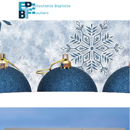
Sauter le menu
Aller au contenu
Église Protestante Baptiste
de Faremoutiers