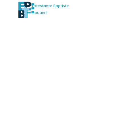
Sauter le menu
Aller au contenu
Église Protestante Baptiste
de Faremoutiers