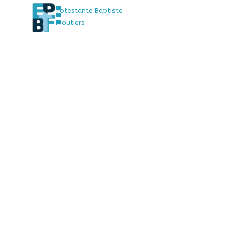
Sauter le menu
Aller au contenu
Église Protestante Baptiste
de Faremoutiers